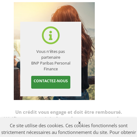
Vous n'êtes pas
partenaire
BNP Paribas Personal
Finance
CONTACTEZ-NOUS
Un crédit vous engage et doit être remboursé.
Vérifiez vos capacités de remboursement avant de vous
x
engager.
Ce site utilise des cookies. Ces cookies fonctionnels sont
strictement nécessaires au fonctionnement du site. Pour obtenir