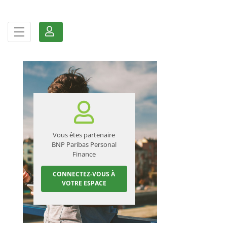
Accueil
Saut au contenu principal
Vous êtes partenaire
BNP Paribas Personal
Finance
CONNECTEZ-VOUS À
VOTRE ESPACE