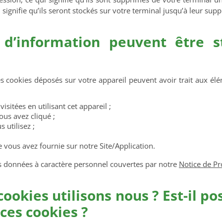
ui signifie qu’ils seront stockés sur votre terminal jusqu’à leur sup
 d’information peuvent être 
s cookies déposés sur votre appareil peuvent avoir trait aux élé
sitées en utilisant cet appareil ;
ous avez cliqué ;
 utilisez ;
 vous avez fournie sur notre Site/Application.
s données à caractère personnel couvertes par notre
Notice de P
cookies utilisons nous ? Est-il po
 ces cookies ?