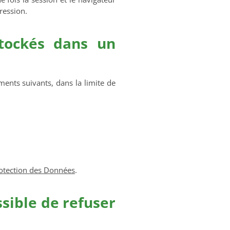
pression.
stockés dans un
ments suivants, dans la limite de
rotection des Données
.
ssible de refuser