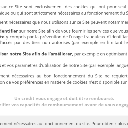
sur ce Site sont exclusivement des cookies qui ont pour seul 
ique ou qui sont strictement nécessaires au fonctionnement du S
ement nécessaires que nous utilisons sur ce Site peuvent notamme
dentifier
sur notre Site afin de vous fournir les services que vo
ite
y compris par la prévention de l’usage frauduleux d’identifia
l’accès par des tiers non autorisés (par exemple en limitant le
iser notre Site afin de l’améliorer
, par exemple en optimisant
s
et vos paramètres d'utilisation de notre Site (par exemple langue,
ctement nécessaires au bon fonctionnement du Site ne requier
 de vos préférences en matière de cookies n’est disponible sur c
Un crédit vous engage et doit être remboursé.
rifiez vos capacités de remboursement avant de vous engag
Données personnelles
|
Mentions légales
|
Cookies
rictement nécessaires au fonctionnement du site. Pour obtenir plu