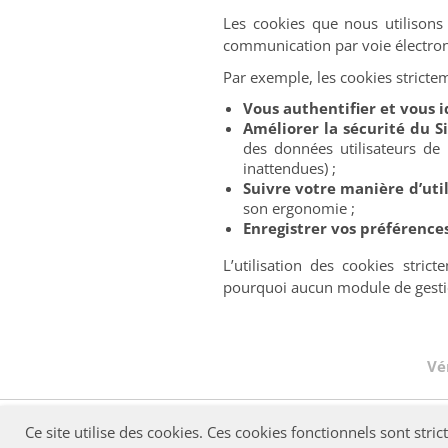
Les cookies que nous utilisons 
communication par voie électron
Par exemple, les cookies strict
Vous authentifier et vous i
Améliorer la sécurité du S
des données utilisateurs de 
inattendues) ;
Suivre votre manière d’util
son ergonomie ;
Enregistrer vos préférence
L’utilisation des cookies stri
pourquoi aucun module de gestion
Vé
Ce site utilise des cookies. Ces cookies fonctionnels sont st