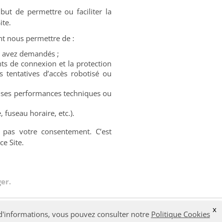
but de permettre ou faciliter la
ite.
nt nous permettre de :
us avez demandés ;
nts de connexion et la protection
s tentatives d’accès robotisé ou
 ses performances techniques ou
 fuseau horaire, etc.).
t pas votre consentement. C’est
e Site.
er.
x
s d'informations, vous pouvez consulter notre
Politique Cookies